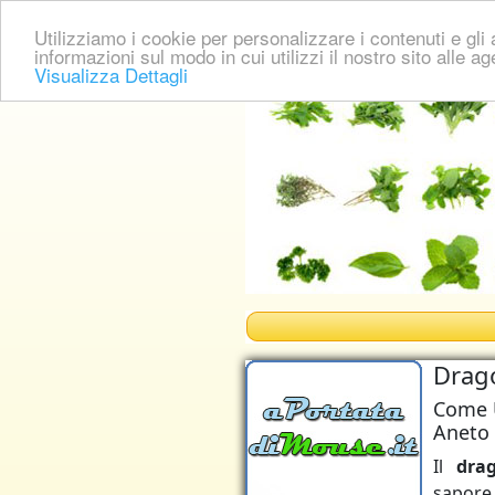
Utilizziamo i cookie per personalizzare i contenuti e gli a
informazioni sul modo in cui utilizzi il nostro sito alle a
Visualizza Dettagli
Drag
Come U
Aneto
Il
dra
sapore