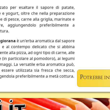
zzato per esaltare il sapore di patate,
e e yogurt, oltre che nella preparazione
e di pesce, carne alla griglia, marinate e
re, aggiungendolo preferibilmente a
ttura.
giorana
è un'erba aromatica dal sapore
o e al contempo delicato che si abbina
ente alla pizza, ad ogni tipo di carne, alle
 (in particolare al pomodoro), ai legumi
rmaggi. La versatile erba aromatica può,
, essere utilizzata sia fresca che secca,
endola preferibilmente a metà cottura.